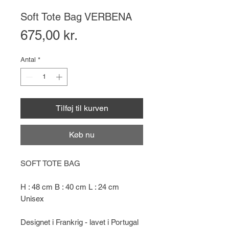
Soft Tote Bag VERBENA
Pris
675,00 kr.
Antal
*
Tilføj til kurven
Køb nu
SOFT TOTE BAG
H : 48 cm B : 40 cm L : 24 cm
Unisex
Designet i Frankrig - lavet i Portugal