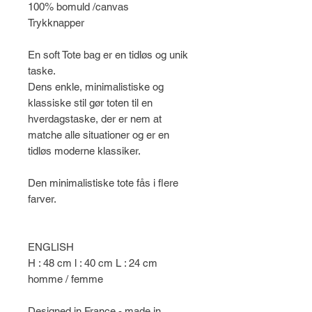
100% bomuld /canvas
Trykknapper
En soft Tote bag er en tidløs og unik
taske.
Dens enkle, minimalistiske og
klassiske stil gør toten til en
hverdagstaske, der er nem at
matche alle situationer og er en
tidløs moderne klassiker.
Den minimalistiske tote fås i flere
farver.
ENGLISH
H : 48 cm l : 40 cm L : 24 cm
homme / femme
Designed in France - made in