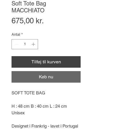
Soft Tote Bag
MACCHIATO
Pris
675,00 kr.
Antal
*
Tilføj til kurven
Køb nu
SOFT TOTE BAG
H : 48 cm B : 40 cm L : 24 cm
Unisex
Designet i Frankrig - lavet i Portugal