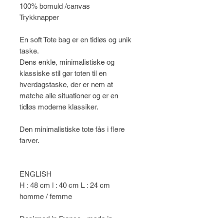
100% bomuld /canvas
Trykknapper
En soft Tote bag er en tidløs og unik
taske.
Dens enkle, minimalistiske og
klassiske stil gør toten til en
hverdagstaske, der er nem at
matche alle situationer og er en
tidløs moderne klassiker.
Den minimalistiske tote fås i flere
farver.
ENGLISH
H : 48 cm l : 40 cm L : 24 cm
homme / femme