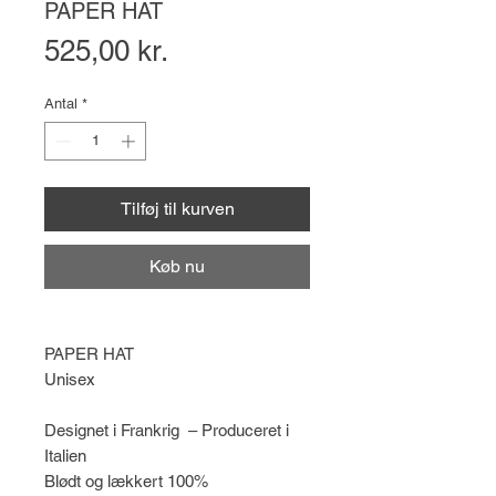
PAPER HAT
Pris
525,00 kr.
Antal
*
Tilføj til kurven
Køb nu
PAPER HAT
Unisex
Designet i Frankrig – Produceret i
Italien
Blødt og lækkert 100%