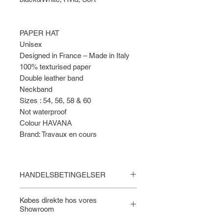
PAPER HAT
Unisex
Designed in France – Made in Italy
100% texturised paper
Double leather band
Neckband
Sizes : 54, 56, 58 & 60
Not waterproof
Colour HAVANA
Brand: Travaux en cours
HANDELSBETINGELSER
Læs
Handelsbetingelser for
Købes direkte hos vores
HABEN.dk
Showroom